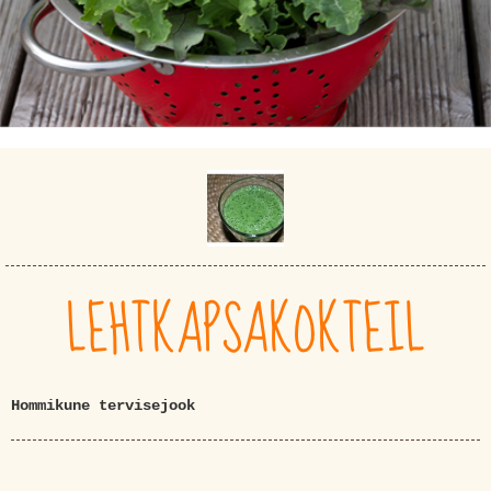
LEHTKAPSAKOKTEIL
Hommikune tervisejook