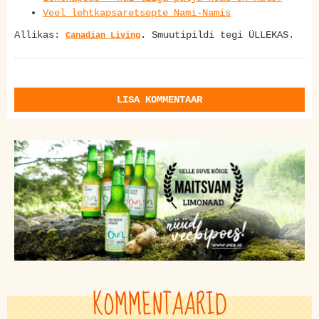
Veel lehtkapsaretsepte Nami-Namis
Allikas:
.
Smuutipildi tegi ÜLLEKAS.
Canadian Living
LISA KOMMENTAAR
KOMMENTAARID