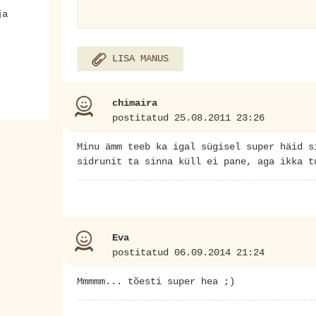
ja
LISA MANUS
chimaira
postitatud 25.08.2011 23:26
Minu ämm teeb ka igal sügisel super häid s
sidrunit ta sinna küll ei pane, aga ikka t
Eva
postitatud 06.09.2014 21:24
Mmmmm... tõesti super hea ;)