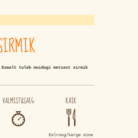
SIRMIK
 Esmalt tuleb muidugi metsast sirmik
VALMISTUSAEG
KÄIK
Eelroog/kerge eine