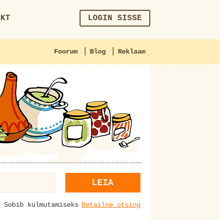
AKT
LOGIN SISSE
|
|
Foorum
Blog
Reklaam
LEIA
Sobib külmutamiseks
Detailne otsing