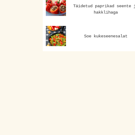
Täidetud paprikad seente 
hakklihaga
Soe kukeseenesalat