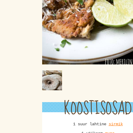
KOOSTISOSAD
1 suur lahtine
sirmik