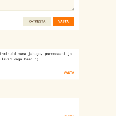
KATKESTA
VASTA
irmikuid muna-jahuga, parmesaani ja
ulevad väga hääd :)
VASTA