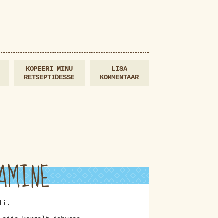
KOPEERI MINU
LISA
RETSEPTIDESSE
KOMMENTAAR
AMINE
li.