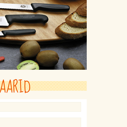
AARID