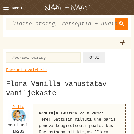
Menu
Foorumi avalehele
Flora Vanilla vahustatav
vaniljekaste
Pille
Kasutaja TJORVEN 22.5.2007:
Tere! Sattusin hiljuti ühe päris
Postitusi:
põneva koogiretsepti peale, kus
16233
ühe osisena oli kirjas "Flora