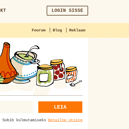
AKT
LOGIN SISSE
|
|
Foorum
Blog
Reklaam
LEIA
Sobib külmutamiseks
Detailne otsing