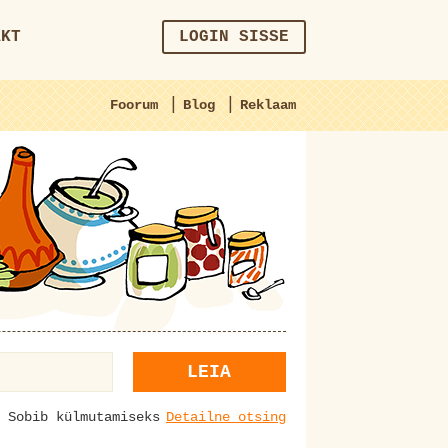
AKT
LOGIN SISSE
|
|
Foorum
Blog
Reklaam
LEIA
Sobib külmutamiseks
Detailne otsing