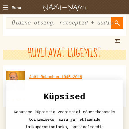
Menu
HUVITAVAT LUGEMIST
Joël Robuchon 1945-2018
Küpsised
4
0
Kasutame küpsiseid veebisaidi nõuetekohaseks
toimimiseks, sisu ja reklaamide
isikupärastamiseks, sotsiaalmeedia