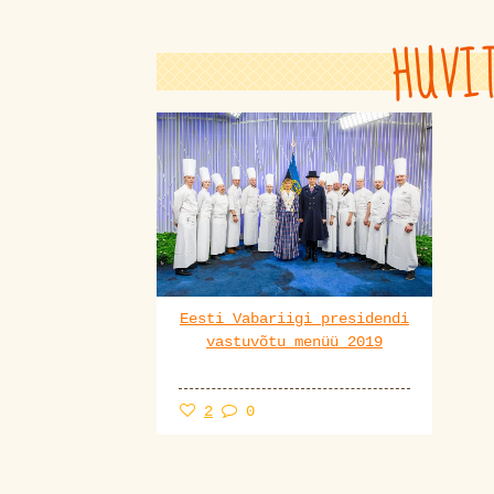
HUVI
Eesti Vabariigi presidendi
vastuvõtu menüü 2019
2
0