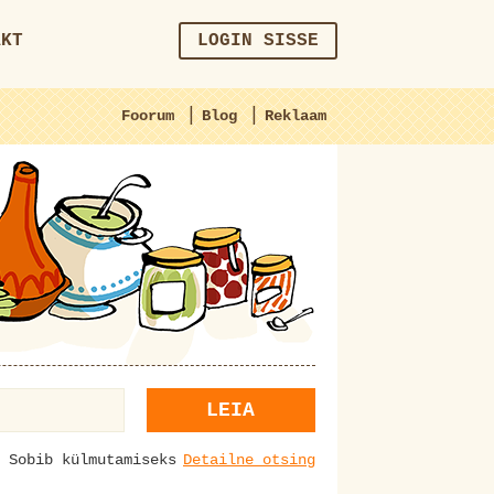
AKT
LOGIN SISSE
|
|
Foorum
Blog
Reklaam
LEIA
Sobib külmutamiseks
Detailne otsing