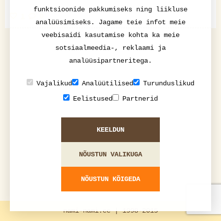
funktsioonide pakkumiseks ning liikluse
1
0
analüüsimiseks. Jagame teie infot meie
veebisaidi kasutamise kohta ka meie
sotsiaalmeedia-, reklaami ja
analüüsipartneritega.
Vajalikud
Analüütilised
Turunduslikud
Eelistused
Partnerid
KEELDUN
NÕUSTUN VALIKUGA
NÕUSTUN KÕIGEDA
nami-nami.ee | 1998-2015