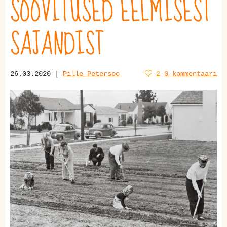
SOOVITUSED EELMISEST
SAJANDIST
26.03.2020 |
Pille Petersoo
2
0 kommentaari