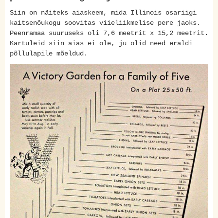
Siin on näiteks aiaskeem, mida Illinois osariigi
kaitsenõukogu soovitas viieliikmelise pere jaoks.
Peenramaa suuruseks oli 7,6 meetrit x 15,2 meetrit.
Kartuleid siin aias ei ole, ju olid need eraldi
põllulapile mõeldud.