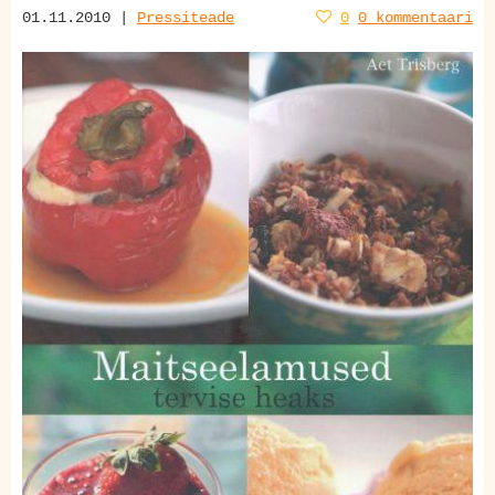
01.11.2010 |
Pressiteade
0
0 kommentaari