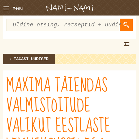
Menu
TAGASI UUDISED
MAXIMA TÄIENDAS
VALMISTOITUDE
VALIKUT EESTLASTE