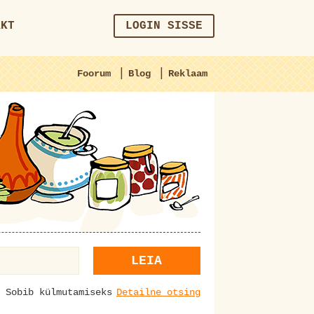
AKT
LOGIN SISSE
|
|
Foorum
Blog
Reklaam
LEIA
Sobib külmutamiseks
Detailne otsing