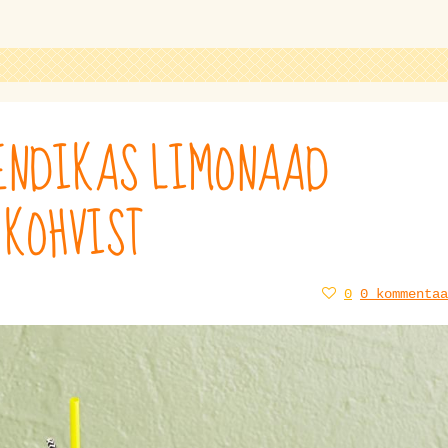
RENDIKAS LIMONAAD
 KOHVIST
0
0 kommentaa