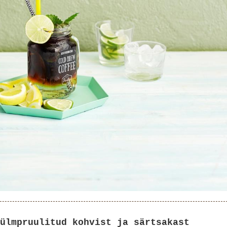
ülmpruulitud kohvist ja särtsakast