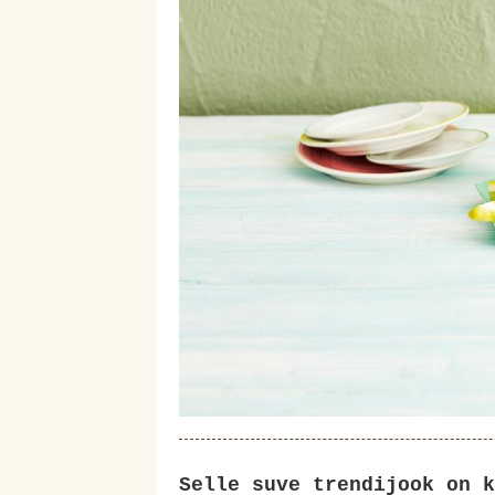
Selle suve trendijook on k