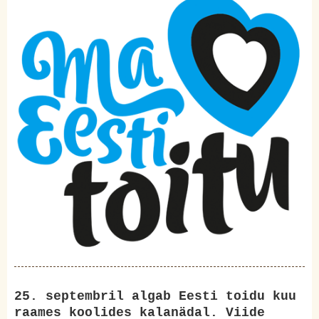
25. septembril algab Eesti toidu kuu
raames koolides kalanädal. Viide