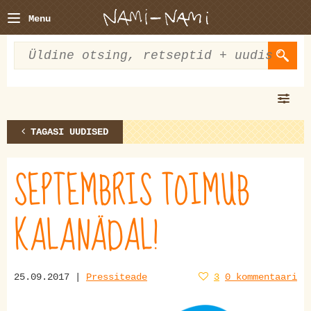
Menu
TAGASI UUDISED
SEPTEMBRIS TOIMUB
KALANÄDAL!
25.09.2017 |
Pressiteade
3
0 kommentaari