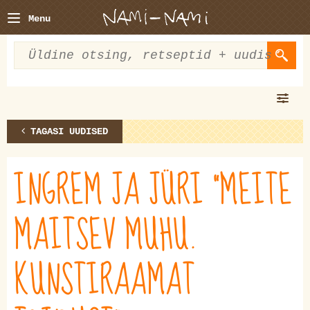
Menu
TAGASI UUDISED
INGREM JA JÜRI "MEITE
MAITSEV MUHU.
KUNSTIRAAMAT