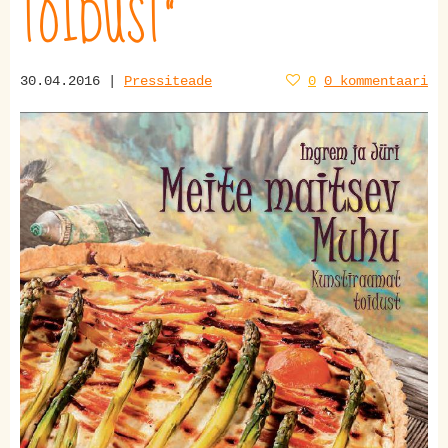
TOIDUST"
30.04.2016 |
Pressiteade
0
0 kommentaari