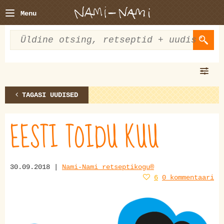
Menu
TAGASI UUDISED
EESTI TOIDU KUU
30.09.2018 |
Nami-Nami retseptikogu®
6
0 kommentaari