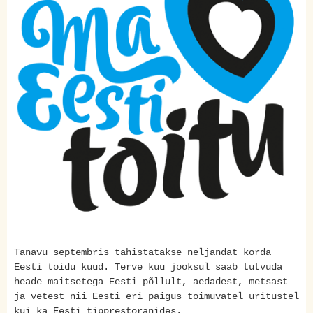
Tänavu septembris tähistatakse neljandat korda
Eesti toidu kuud. Terve kuu jooksul saab tutvuda
heade maitsetega Eesti põllult, aedadest, metsast
ja vetest nii Eesti eri paigus toimuvatel üritustel
kui ka Eesti tipprestoranides.