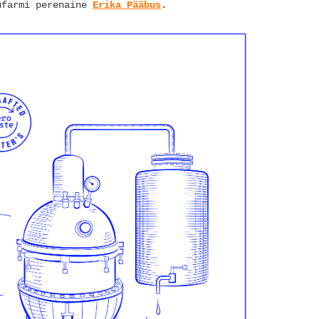
ufarmi perenaine
Erika Pääbus
.