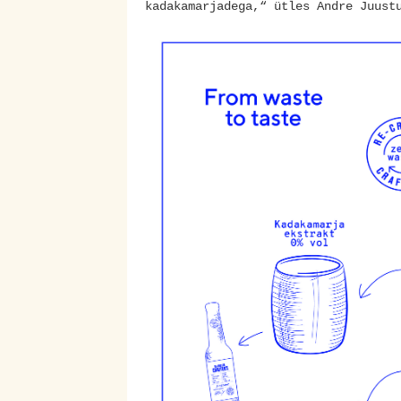
kadakamarjadega,“ ütles Andre Juust