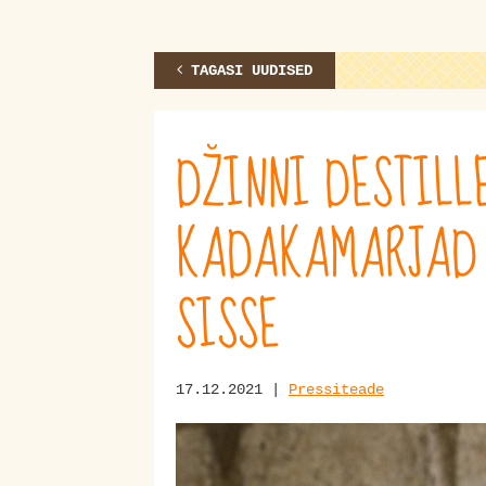
TAGASI UUDISED
DŽINNI DESTILL
KADAKAMARJAD 
SISSE
17.12.2021 |
Pressiteade