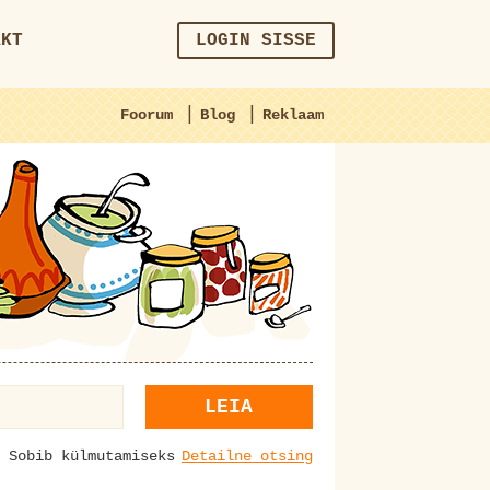
AKT
LOGIN SISSE
|
|
Foorum
Blog
Reklaam
LEIA
Sobib külmutamiseks
Detailne otsing