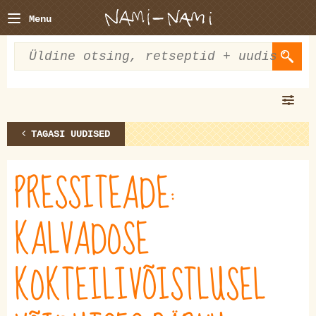
Menu
TAGASI UUDISED
PRESSITEADE:
KALVADOSE
KOKTEILIVÕISTLUSEL