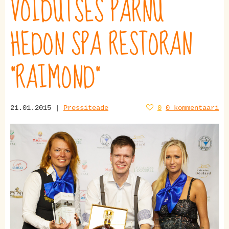
VÕIDUTSES PÄRNU
HEDON SPA RESTORAN
"RAIMOND"
21.01.2015 |
Pressiteade
0
0 kommentaari