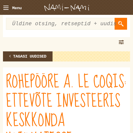
Menu
TAGASI UUDISED
ROHEPÖÖRE A. LE COQIS:
ETTEVÕTE INVESTEERIS
KESKKONDA