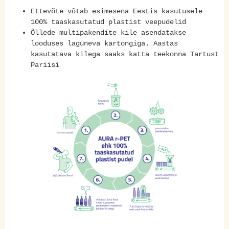
Ettevõte võtab esimesena Eestis kasutusele
100% taaskasutatud plastist veepudelid
Õllede multipakendite kile asendatakse
looduses laguneva kartongiga. Aastas
kasutatava kilega saaks katta teekonna Tartust
Pariisi