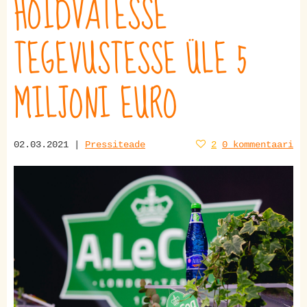
HOIDVATESSE
TEGEVUSTESSE ÜLE 5
MILJONI EURO
02.03.2021 |
Pressiteade
2
0 kommentaari