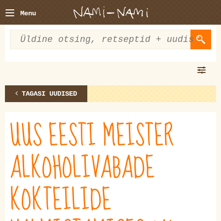
Menu
TAGASI UUDISED
UUS EESTI MEISTER
ALKOHOLIVABADE
KOKTEILIDE