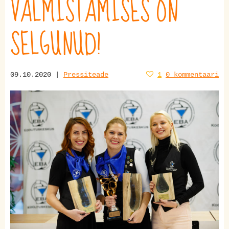
VALMISTAMISES ON
SELGUNUD!
09.10.2020 |
Pressiteade
1
0 kommentaari