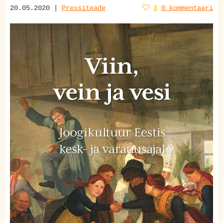
20.05.2020 |
Pressiteade
3
0 kommentaari