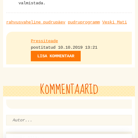
valmistada.
rahvusvaheline pudrupäev
pudruprogramm
Veski Mati
Pressiteade
postitatud 10.10.2019 13:21
LISA KOMMENTAAR
KOMMENTAARID