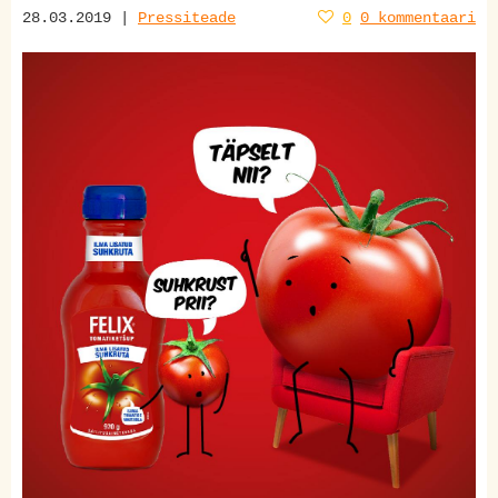
28.03.2019 |
Pressiteade
0
0 kommentaari