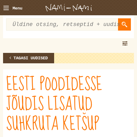
Menu
TAGASI UUDISED
EESTI POODIDESSE
JÕUDIS LISATUD
SUHKRUTA KETŠUP