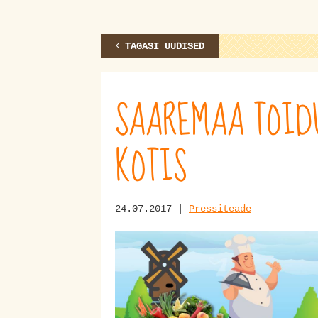
TAGASI UUDISED
SAAREMAA TOIDU
KOTIS
24.07.2017 |
Pressiteade