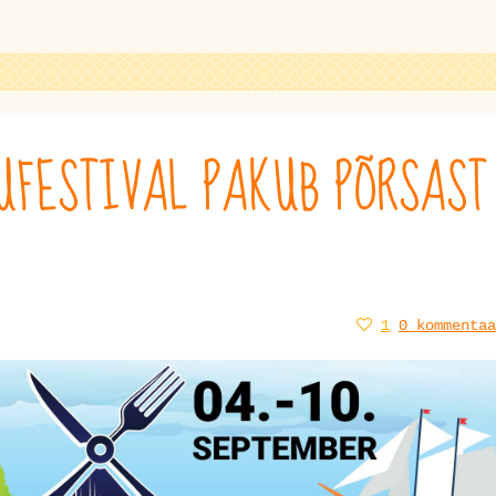
FESTIVAL PAKUB PÕRSAST
1
0 kommentaa