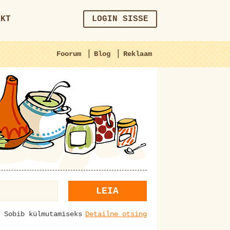
AKT
LOGIN SISSE
|
|
Foorum
Blog
Reklaam
LEIA
Sobib külmutamiseks
Detailne otsing