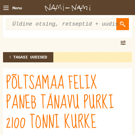
Menu
TAGASI UUDISED
PÕLTSAMAA FELIX
PANEB TÄNAVU PURKI
2100 TONNI KURKE