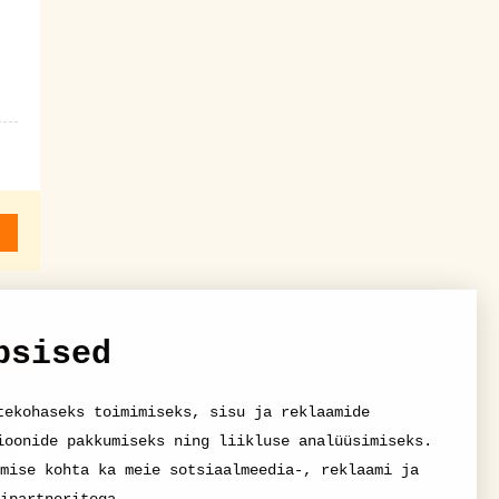
psised
tekohaseks toimimiseks, sisu ja reklaamide
ioonide pakkumiseks ning liikluse analüüsimiseks.
mise kohta ka meie sotsiaalmeedia-, reklaami ja