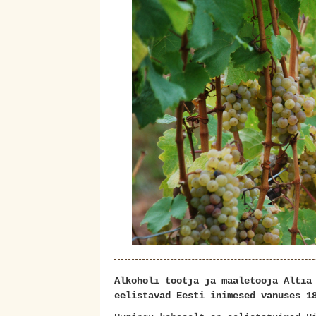
Alkoholi tootja ja maaletooja Altia
eelistavad Eesti inimesed vanuses 1