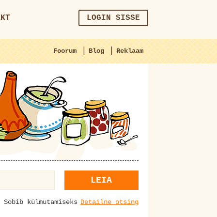
AKT
LOGIN SISSE
|
|
Foorum
Blog
Reklaam
LEIA
Sobib külmutamiseks
Detailne otsing