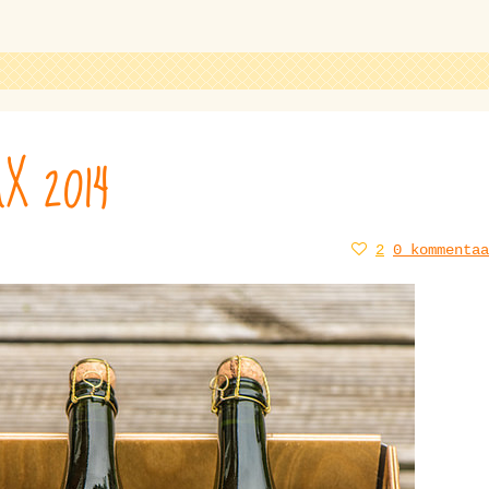
X 2014
2
0 kommentaa