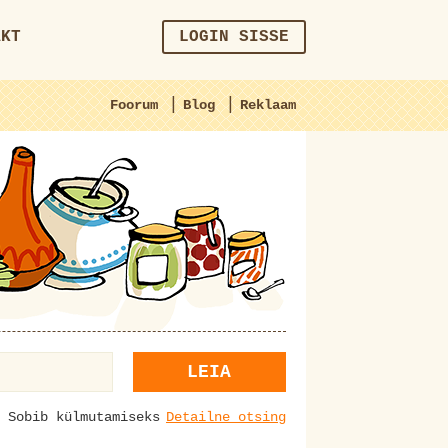
AKT
LOGIN SISSE
|
|
Foorum
Blog
Reklaam
LEIA
Sobib külmutamiseks
Detailne otsing