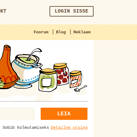
AKT
LOGIN SISSE
|
|
Foorum
Blog
Reklaam
LEIA
Sobib külmutamiseks
Detailne otsing