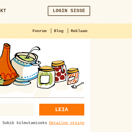
AKT
LOGIN SISSE
|
|
Foorum
Blog
Reklaam
LEIA
Sobib külmutamiseks
Detailne otsing