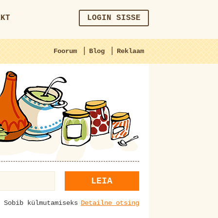
AKT
LOGIN SISSE
|
|
Foorum
Blog
Reklaam
LEIA
Sobib külmutamiseks
Detailne otsing