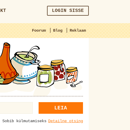
AKT
LOGIN SISSE
|
|
Foorum
Blog
Reklaam
LEIA
Sobib külmutamiseks
Detailne otsing