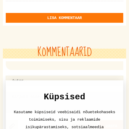
LISA KOMMENTAAR
KOMMENTAARID
Küpsised
Kasutame küpsiseid veebisaidi nõuetekohaseks
toimimiseks, sisu ja reklaamide
KATKESTA
VASTA
isikupärastamiseks, sotsiaalmeedia