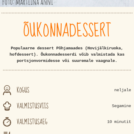
ÕUKONNADESSERT
Populaarne dessert Põhjamaades (Hovijälkiruoka,
hofdessert). Õukonnadesserdi võib valmistada kas
portsjonvormidesse või suuremale vaagnale.
KOGUS
neljale
VALMISTUSVIIS
Segamine
VALMISTUSAEG
10 minutit