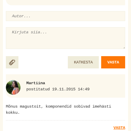
KATKESTA
VASTA
Martiina
postitatud 19.11.2015 14:49
Mõnus magustoit, komponendid sobivad imehästi
kokku.
VASTA