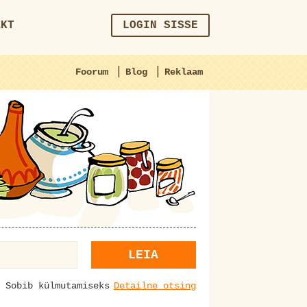
AKT
LOGIN SISSE
|
|
Foorum
Blog
Reklaam
LEIA
Sobib külmutamiseks
Detailne otsing