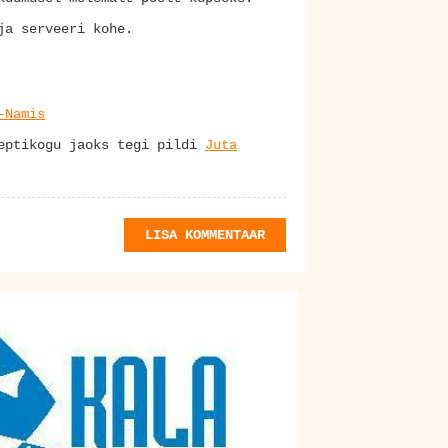
 ja serveeri kohe.
-Namis
septikogu jaoks tegi pildi
Juta
LISA KOMMENTAAR