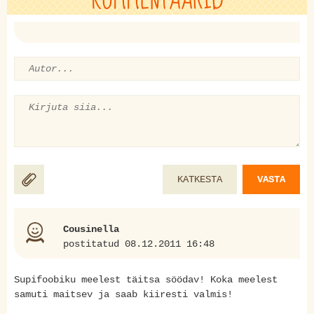
KATKESTA
VASTA
Cousinella
postitatud 08.12.2011 16:48
Supifoobiku meelest täitsa söödav! Koka meelest
samuti maitsev ja saab kiiresti valmis!