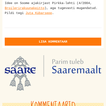
Idee on Soome ajakirjast Pirkka-lehti (4/2004,
Broilerirakuunakeitto
), aga tugevasti mugandatud.
Pildi tegi
Juta Kübarsepp
.
LISA KOMMENTAAR
KOMMENTAARID