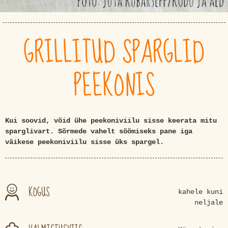
GRILLITUD SPARGLID
PEEKONIS
Kui soovid, võid ühe peekoniviilu sisse keerata mitu
sparglivart. Sõrmede vahelt söömiseks pane iga
väikese peekoniviilu sisse üks spargel.
KOGUS
kahele kuni
neljale