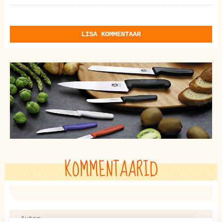
LISA KOMMENTAAR
KOMMENTAARID