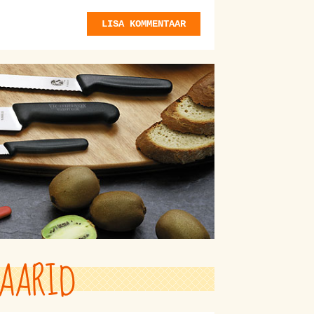
LISA KOMMENTAAR
AARID