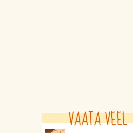
VAATA VEEL