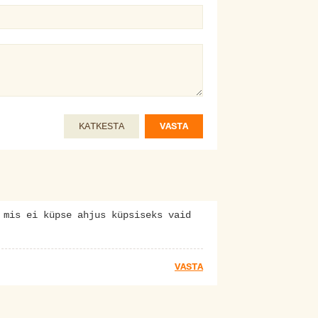
KATKESTA
VASTA
 mis ei küpse ahjus küpsiseks vaid
VASTA