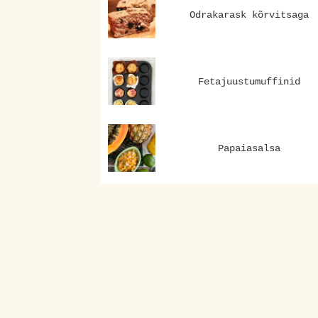
Odrakarask kõrvitsaga
Fetajuustumuffinid
Papaiasalsa