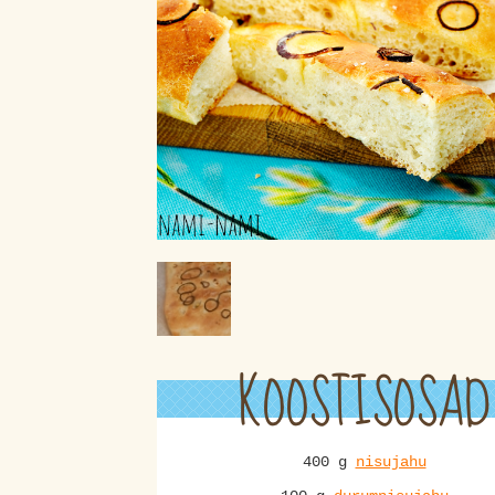
KOOSTISOSAD
400 g
nisujahu