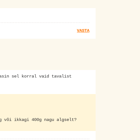
VASTA
asin sel korral vaid tavalist
g või ikkagi 400g nagu algselt?