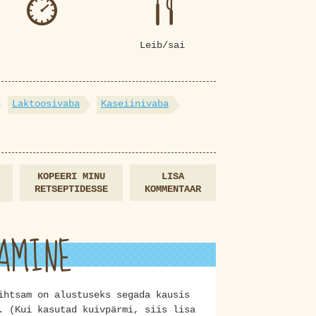
Leib/sai
Laktoosivaba
Kaseiinivaba
KOPEERI MINU
LISA
RETSEPTIDESSE
KOMMENTAAR
AMINE
ihtsam on alustuseks segada kausis
. (Kui kasutad kuivpärmi, siis lisa