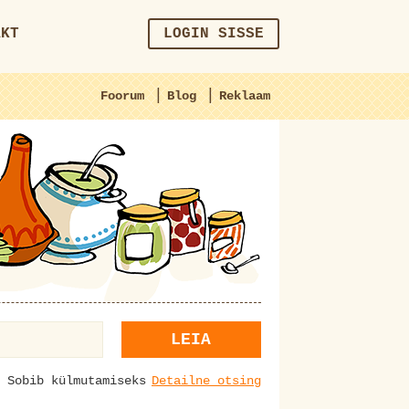
AKT
LOGIN SISSE
|
|
Foorum
Blog
Reklaam
LEIA
Sobib külmutamiseks
Detailne otsing