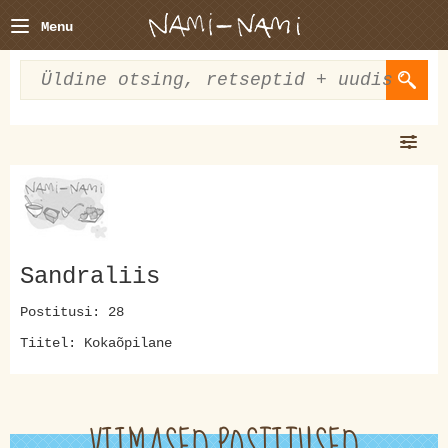
Menu
Sandraliis
Postitusi: 28
Tiitel: Kokaõpilane
VIIMASED POSTITUSED