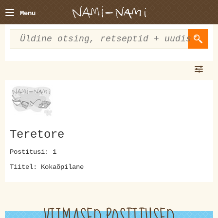
Menu
Teretore
Postitusi: 1
Tiitel: Kokaõpilane
VIIMASED POSTITUSED