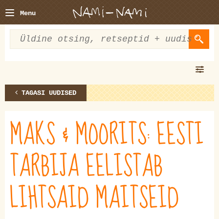
Menu
TAGASI UUDISED
MAKS & MOORITS: EESTI
TARBIJA EELISTAB
LIHTSAID MAITSEID