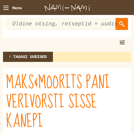
Menu
TAGASI UUDISED
MAKS&MOORITS PANI
VERIVORSTI SISSE
KANEPI