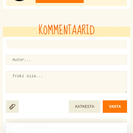
KOMMENTAARID
KATKESTA
VASTA
Paula Otsa