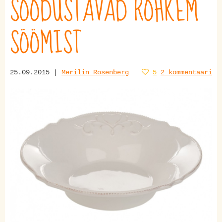
SOODUSTAVAD ROHKEM
SÖÖMIST
25.09.2015 |
Merilin Rosenberg
5
2 kommentaari