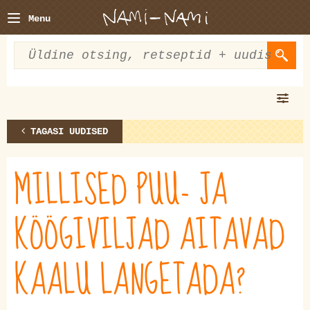
Menu
TAGASI UUDISED
MILLISED PUU- JA
KÖÖGIVILJAD AITAVAD
KAALU LANGETADA?