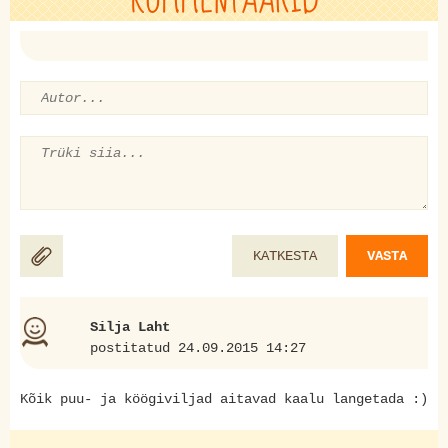
KATKESTA
VASTA
Silja Laht
postitatud 24.09.2015 14:27
Kõik puu- ja köögiviljad aitavad kaalu langetada :)