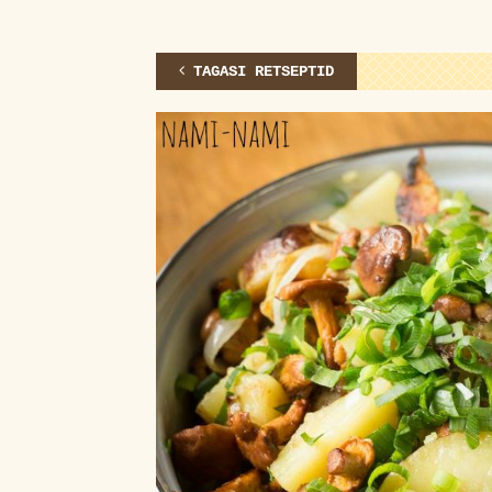
TAGASI RETSEPTID