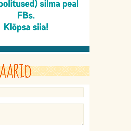
AARID