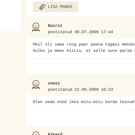
LISA MANUS
Kairit
postitatud 30.07.2009 17:44
Meil oli sama roog paar päeva tagasi menüü
hulka ja mees kiitis, et selle suve parim 
zoozi
postitatud 22.08.2009 10:23
Olen seda nüüd ikka mitu-mitu korda teinud
k2pard