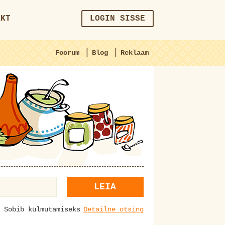
AKT
LOGIN SISSE
|
|
Foorum
Blog
Reklaam
LEIA
Sobib külmutamiseks
Detailne otsing