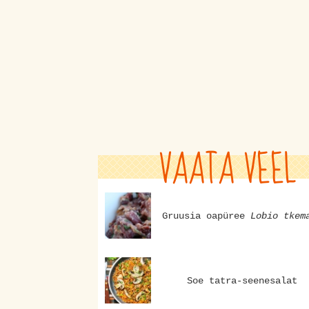
VAATA VEEL
Gruusia oapüree
Lobio tkem
Soe tatra-seenesalat