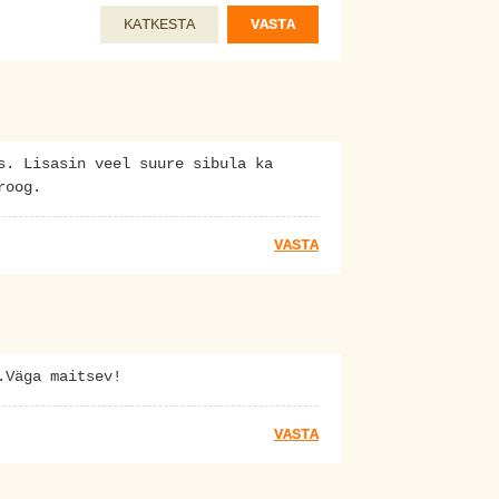
KATKESTA
VASTA
s. Lisasin veel suure sibula ka
roog.
VASTA
.Väga maitsev!
VASTA