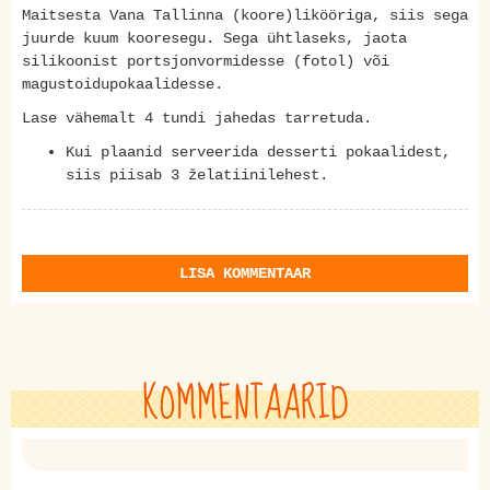
Maitsesta Vana Tallinna (koore)likööriga, siis sega
juurde kuum kooresegu. Sega ühtlaseks, jaota
silikoonist portsjonvormidesse (fotol) või
magustoidupokaalidesse.
Lase vähemalt 4 tundi jahedas tarretuda.
Kui plaanid serveerida desserti pokaalidest,
siis piisab 3 želatiinilehest.
LISA KOMMENTAAR
KOMMENTAARID