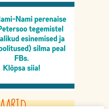
AARID