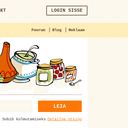
AKT
LOGIN SISSE
|
|
Foorum
Blog
Reklaam
LEIA
Sobib külmutamiseks
Detailne otsing