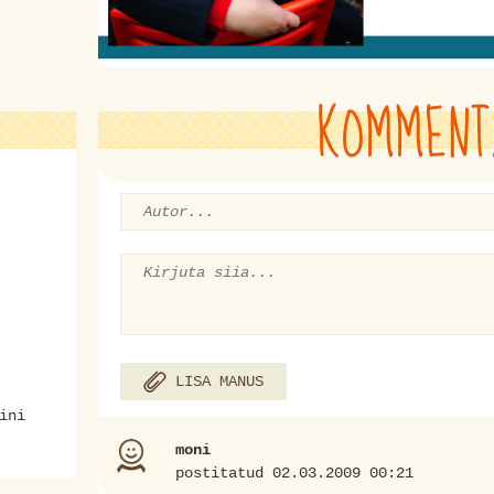
KOMMENT
LISA MANUS
ini
moni
postitatud 02.03.2009 00:21