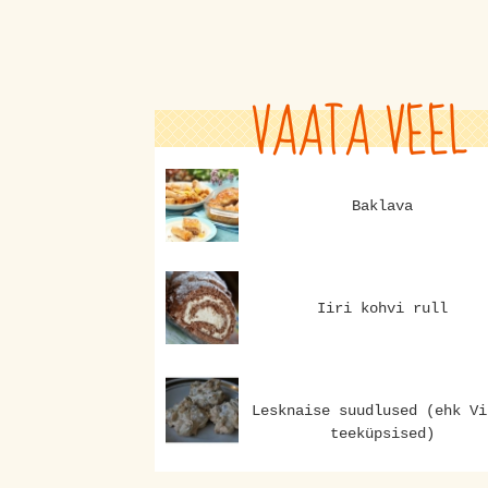
VAATA VEEL
Baklava
Iiri kohvi rull
Lesknaise suudlused (ehk Vi
teeküpsised)