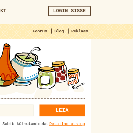
AKT
LOGIN SISSE
|
|
Foorum
Blog
Reklaam
LEIA
Sobib külmutamiseks
Detailne otsing