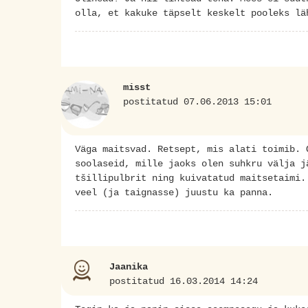
olla, et kakuke täpselt keskelt pooleks lä
misst
postitatud 07.06.2013 15:01
Väga maitsvad. Retsept, mis alati toimib. 
soolaseid, mille jaoks olen suhkru välja j
tšillipulbrit ning kuivatatud maitsetaimi.
veel (ja taignasse) juustu ka panna.
Jaanika
postitatud 16.03.2014 14:24