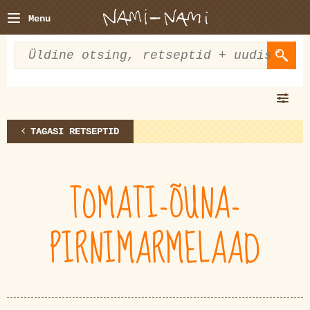
Menu
TAGASI RETSEPTID
TOMATI-ÕUNA-
PIRNIMARMELAAD