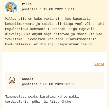
Pille
postitatud 12.08.2022 10:11
Pille, siis on kaks varianti - kas kasutasid
kohupiimakreemi ja täidis oli liiga veel või on ahi
reguleeritud kehvasti (küpsetab liiga tugevalt
ülevalt). Eks ahjud ongi erinevad ja mõned kipuvad
"valetama". Soovitame kasutada lisatermomeetrit
kontrollimaks, et mis ahju temperatuur ise on.
VASTA
Anneli
postitatud 06.08.2023 09:35
Minumeelest peaks kasutama kahte pakki
tordipulbrit, põhi jäi liiga õhuke.