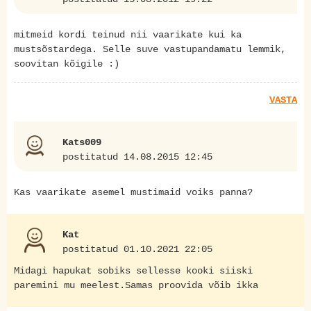
mitmeid kordi teinud nii vaarikate kui ka
mustsõstardega. Selle suve vastupandamatu lemmik,
soovitan kõigile :)
VASTA
Kats009
postitatud 14.08.2015 12:45
Kas vaarikate asemel mustimaid voiks panna?
Kat
postitatud 01.10.2021 22:05
Midagi hapukat sobiks sellesse kooki siiski
paremini mu meelest.Samas proovida võib ikka