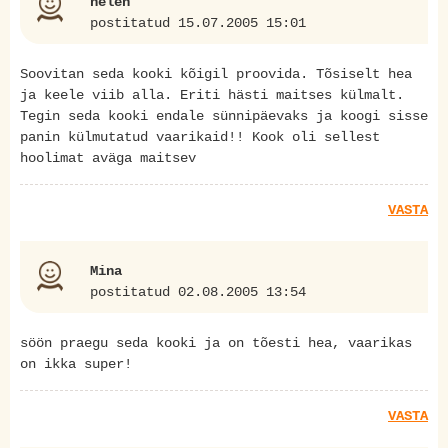
helen
postitatud 15.07.2005 15:01
Soovitan seda kooki kõigil proovida. Tõsiselt hea
ja keele viib alla. Eriti hästi maitses külmalt.
Tegin seda kooki endale sünnipäevaks ja koogi sisse
panin külmutatud vaarikaid!! Kook oli sellest
hoolimat aväga maitsev
VASTA
Mina
postitatud 02.08.2005 13:54
söön praegu seda kooki ja on tõesti hea, vaarikas
on ikka super!
VASTA