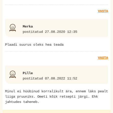
VASTA
Merka
postitatud 27.08.2020 12:35
Plaadi suurus oleks hea teada
VASTA
Pille
postitatud 07.08.2022 11:52
Minul ei hüübinud korralikult ära, ennem läks pealt
liiga pruuniks. Ometi kõik retsepti järgi. Ehk
jahtudes taheneb.