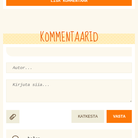
LISA KOMMENTAAR
KOMMENTAARID
KATKESTA
VASTA