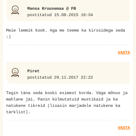
Mansa Kruusemaa @ FB
postitatud 15.08.2015 16:34
Meie lemmik kook. Aga me teeme ka kirssidega seda
:)
VASTA
Piret
postitatud 29.11.2017 22:22
Tegin täna seda kooki esimest korda. Väga mõnus ja
mahlane jäi. Panin külmutatuid mustikaid ja ka
natukene tikreid (lisasin marjadele natukene ka
tärklist).
VASTA