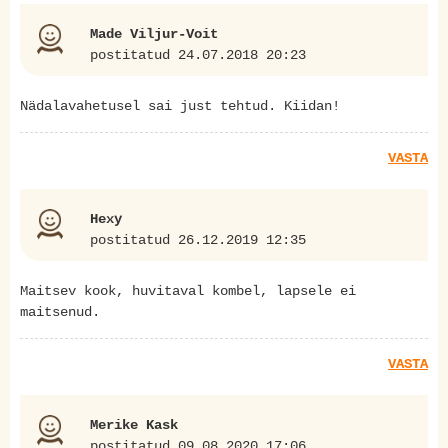
Made Viljur-Voit
postitatud 24.07.2018 20:23
Nädalavahetusel sai just tehtud. Kiidan!
VASTA
Hexy
postitatud 26.12.2019 12:35
Maitsev kook, huvitaval kombel, lapsele ei
maitsenud.
VASTA
Merike Kask
postitatud 09.08.2020 17:06