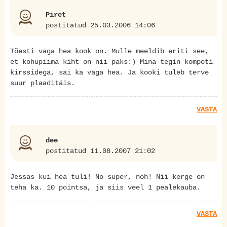
Piret
postitatud 25.03.2006 14:06
Tõesti väga hea kook on. Mulle meeldib eriti see,
et kohupiima kiht on nii paks:) Mina tegin kompoti
kirssidega, sai ka väga hea. Ja kooki tuleb terve
suur plaaditäis.
VASTA
dee
postitatud 11.08.2007 21:02
Jessas kui hea tuli! No super, noh! Nii kerge on
teha ka. 10 pointsa, ja siis veel 1 pealekauba.
VASTA