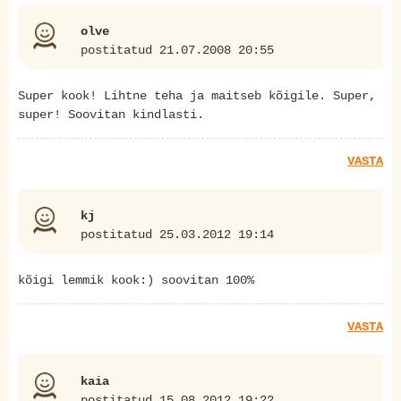
olve
postitatud 21.07.2008 20:55
Super kook! Lihtne teha ja maitseb kõigile. Super,
super! Soovitan kindlasti.
VASTA
kj
postitatud 25.03.2012 19:14
kõigi lemmik kook:) soovitan 100%
VASTA
kaia
postitatud 15.08.2012 19:22