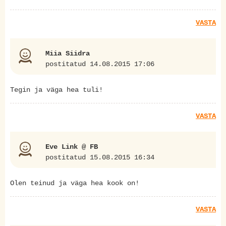
VASTA
Miia Siidra
postitatud 14.08.2015 17:06
Tegin ja väga hea tuli!
VASTA
Eve Link @ FB
postitatud 15.08.2015 16:34
Olen teinud ja väga hea kook on!
VASTA