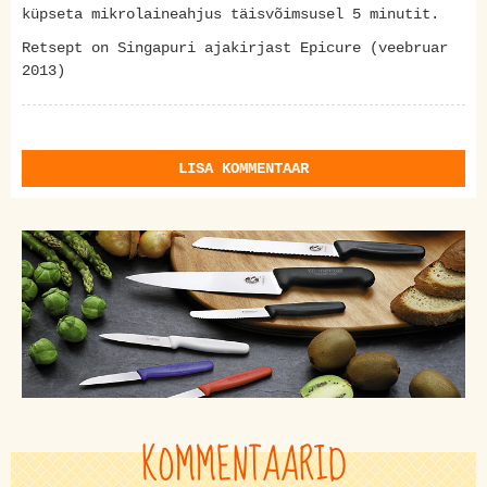
küpseta mikrolaineahjus täisvõimsusel 5 minutit.
Retsept on Singapuri ajakirjast Epicure (veebruar
2013)
LISA KOMMENTAAR
KOMMENTAARID