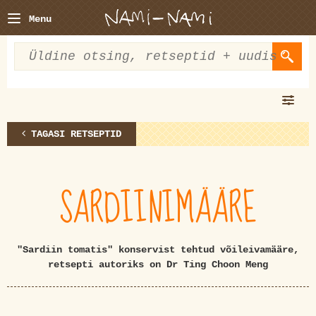
Menu
TAGASI RETSEPTID
SARDIINIMÄÄRE
"Sardiin tomatis" konservist tehtud võileivamääre,
retsepti autoriks on Dr Ting Choon Meng