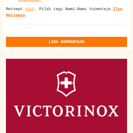
Retsept
siit
. Pildi tegi Nami-Nami toimetaja
Ilse
Metsamaa
.
LISA KOMMENTAAR